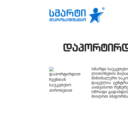
დაპორტირდ
სმარტი საუკეთეს
ლითონების მაღალ
მინიმალური საკო
დაცულია. ცენტრ
აითვისოთ რეზერვ
სწრაფი გადახდის
მიიღოთ ინფორმაც